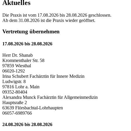
Aktuelles
Die Praxis ist vom 17.08.2026 bis 28.08.2026 geschlossen.
Ab dem 31.08.2026 ist die Praxis wieder geöffnet.
Vertretung übernehmen
17.08.2026 bis 28.08.2026
Herr Dr. Shanab
Krommenthaler Str. 58
97859 Wiesthal
06020-1292
Irina Schubert Fachärztin für Innere Medizin
Ludwigstr. 8
97816 Lohr a. Main
09352-80404
Alexandra Munck Fachärztin für Allgemeinmedizin
Hauptsraße 2
63639 Flörsbachtal-Lohrhaupten
06057-6989766
24.08.2026 bis 28.08.2026