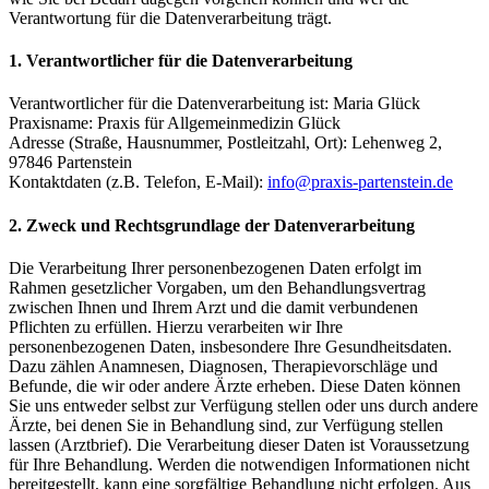
Verantwortung für die Datenverarbeitung trägt.
1. Verantwortlicher für die Datenverarbeitung
Verantwortlicher für die Datenverarbeitung ist: Maria Glück
Praxisname: Praxis für Allgemeinmedizin Glück
Adresse (Straße, Hausnummer, Postleitzahl, Ort): Lehenweg 2,
97846 Partenstein
Kontaktdaten (z.B. Telefon, E-Mail):
info@praxis-partenstein.de
2. Zweck und Rechtsgrundlage der Datenverarbeitung
Die Verarbeitung Ihrer personen­bezogenen Daten erfolgt im
Rahmen gesetzlicher Vorgaben, um den Behand­lungs­vertrag
zwischen Ihnen und Ihrem Arzt und die damit verbundenen
Pflichten zu erfüllen. Hierzu verarbeiten wir Ihre
personenbezogenen Daten, insbesondere Ihre Gesundheitsdaten.
Dazu zählen Anamnesen, Diagnosen, Therapievorschläge und
Befunde, die wir oder andere Ärzte erheben. Diese Daten können
Sie uns entweder selbst zur Verfügung stellen oder uns durch andere
Ärzte, bei denen Sie in Behandlung sind, zur Verfügung stellen
lassen (Arztbrief). Die Verarbeitung dieser Daten ist Voraus­setzung
für Ihre Behandlung. Werden die notwendigen Informationen nicht
bereitgestellt, kann eine sorgfältige Behandlung nicht erfolgen. Aus