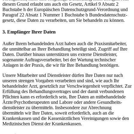
diesem Grund erlaubt uns auch ein Gesetz, Artikel 9 Absatz 2
Buchstabe h der Europäischen Datenschutzgrund-Verordnung und
Paragraf 22 Absatz 1 Nummer 1 Buchstabe b Bundes­daten­schutz­
gesetz, diese Daten zu verarbeiten, um Sie behandeln zu können.
3. Empfänger Ihrer Daten
Außer Ihrem behandelnden Arzt haben auch die Praxismitarbeiter,
die unmittelbar an Ihrer Behandlung beteiligt sind, Zugriff auf Ihre
Daten. Darüber hinaus unterstützen uns externe Dienstleister,
sogenannte Auftragsverarbeiter, bei der Wartung technischer
Anlagen in der Praxis, die wir für Ihre Behandlung benötigen.
Unsere Mitarbeiter und Dienstleister dürfen Ihre Daten nur nach
unseren strengen Vorgaben verarbeiten und sind, wie auch Ihr
behandelnder Arzt, gesetzlich zur Verschwiegenheit verpflichtet. Zur
Erfüllung des Behandlungsvertrages und der damit verbundenen
Pflichten kann es erforderlich sein, Ihre Daten an mitbehandelnde
Ärzte/Psycho­thera­peuten und Labore oder andere Gesund­heits­
dienst­leister zu übermitteln. Insbesondere zur Abrechnung
übermitteln wir Ihre Daten, soweit erforderlich, auch an die
Krankenkassen und die Kassenärztlichen Vereinigungen sowie den
Medizinischen Dienst der Krankenkassen.