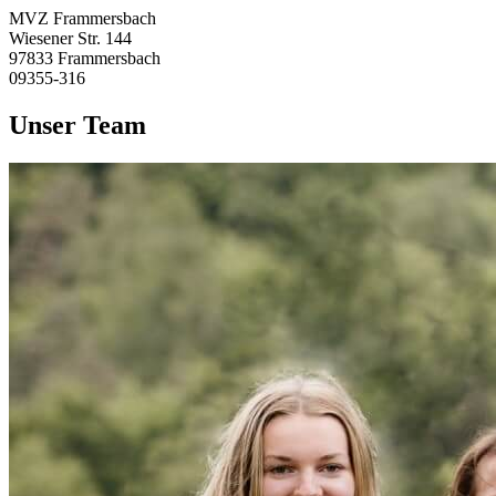
MVZ Frammersbach
Wiesener Str. 144
97833 Frammersbach
09355-316
Unser Team