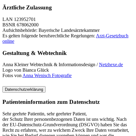
Ärztliche Zulassung
LAN 123952701
BSNR 678062000
Aufsichtsbehörde: Bayerische Landesärztekammer
Es gelten folgende berufsrechtliche Regelungen:
Arzt-Gesetzbuch
online
Gestaltung & Webtechnik
Anna Kleiner Webtechnik & Informationsdesign /
Netzhexe.de
Logo von Bianca Glück
Fotos von
Anna Wenisch Fotografie
Datenschutzerklärung
Patienteninformation zum Datenschutz
Sehr geehrte Patientin, sehr geehrter Patient,
der Schutz Ihrer personenbezogenen Daten ist uns wichtig. Nach
der EU-Datenschutz-Grundverordnung (DSGVO) haben Sie das
Recht zu erfahren, wer zu welchem Zweck Ihre Daten verarbeitet,
wie Sie bei Bedarf dagegen vorgehen können und wer die