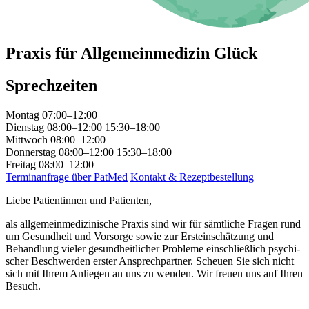
Praxis für Allgemeinmedizin Glück
Sprechzeiten
Montag
07:00–12:00
Dienstag
08:00–12:00
15:30–18:00
Mittwoch
08:00–12:00
Donnerstag
08:00–12:00
15:30–18:00
Freitag
08:00–12:00
Terminanfrage über PatMed
Kontakt & Rezeptbestellung
Liebe Patientinnen und Patienten,
als allgemeinmedizinische Praxis sind wir für sämt­liche Fragen rund
um Gesund­heit und Vorsorge sowie zur Erst­einschätzung und
Behand­lung vieler gesund­heit­licher Probleme ein­schließ­lich psychi­
scher Be­schwer­den erster Ansprech­partner. Scheuen Sie sich nicht
sich mit Ihrem Anliegen an uns zu wenden. Wir freuen uns auf Ihren
Besuch.